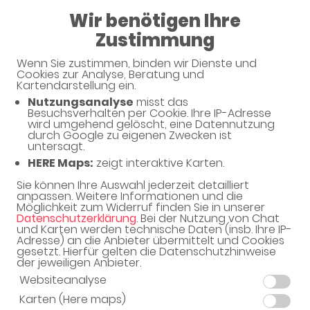
Wir benötigen Ihre
Geschlossen
Zustimmung
Wenn Sie zustimmen, binden wir Dienste und
Cookies zur Analyse, Beratung und
Kartendarstellung ein.
Nutzungsanalyse
misst das
Besuchsverhalten per Cookie. Ihre IP-Adresse
Kundenkarte
wird umgehend gelöscht, eine Datennutzung
durch Google zu eigenen Zwecken ist
untersagt.
HERE Maps:
zeigt interaktive Karten.
Aktuelles
Sie können Ihre Auswahl jederzeit detailliert
anpassen. Weitere Informationen und die
Möglichkeit zum Widerruf finden Sie in unserer
Datenschutzerklärung
. Bei der Nutzung von Chat
und Karten werden technische Daten (insb. Ihre IP-
Adresse) an die Anbieter übermittelt und Cookies
gesetzt. Hierfür gelten die Datenschutzhinweise
der jeweiligen Anbieter.
Websiteanalyse
Karten (Here maps)